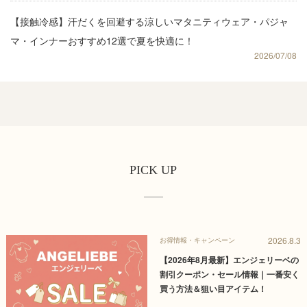
【接触冷感】汗だくを回避する涼しいマタニティウェア・パジャ
マ・インナーおすすめ12選で夏を快適に！
2026/07/08
PICK UP
2026.8.3
お得情報・キャンペーン
【2026年8月最新】エンジェリーベの
割引クーポン・セール情報｜一番安く
買う方法＆狙い目アイテム！