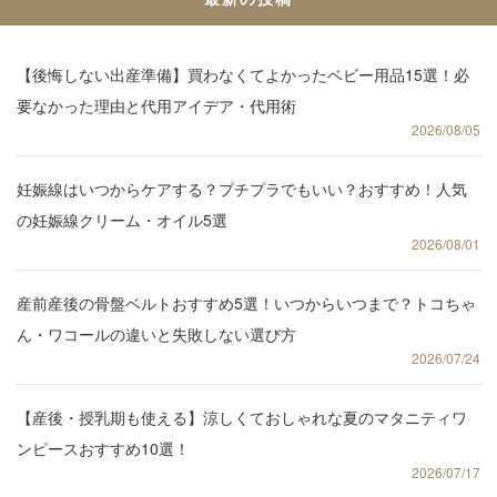
【後悔しない出産準備】買わなくてよかったベビー用品15選！必
要なかった理由と代用アイデア・代用術
2026/08/05
妊娠線はいつからケアする？プチプラでもいい？おすすめ！人気
の妊娠線クリーム・オイル5選
2026/08/01
産前産後の骨盤ベルトおすすめ5選！いつからいつまで？トコちゃ
ん・ワコールの違いと失敗しない選び方
2026/07/24
【産後・授乳期も使える】涼しくておしゃれな夏のマタニティワ
ンピースおすすめ10選！
2026/07/17