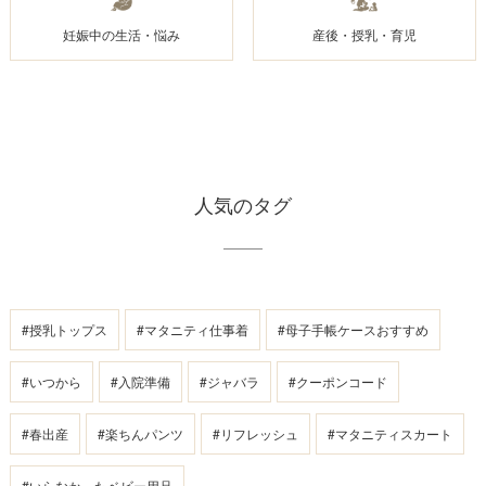
妊娠中の生活・悩み
産後・授乳・育児
人気のタグ
#授乳トップス
#マタニティ仕事着
#母子手帳ケースおすすめ
#いつから
#入院準備
#ジャバラ
#クーポンコード
#春出産
#楽ちんパンツ
#リフレッシュ
#マタニティスカート
#いらなかったベビー用品