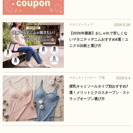
2026.5.28
マタニティウェア
【2026年最新】おしゃれで苦しくな
いマタニティデニムおすすめ8選！ユ
ニクロ比較と選び方
2026.6.4
マタニティインナー・下着
授乳キャミソールタイプ別おすすめ7
選！メリットとクロスオープン・スト
ラップオープン選び方