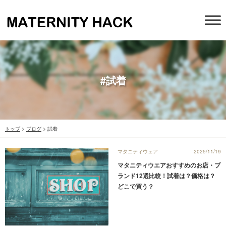
#試着
トップ
>
ブログ
>
試着
マタニティウェア
2025/11/19
マタニティウエアおすすめのお店・ブ
ランド12選比較！試着は？価格は？
どこで買う？