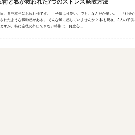
ュ術と私が救われた7つのストレス発散方法
日、育児本当にお疲れ様です。 「子供は可愛い。でも、なんだか辛い…」 「社会
されたような孤独感がある」 そんな風に感じていませんか？ 私も現在、2人の子供
いますが、特に産後の外出できない時期は、何度心…