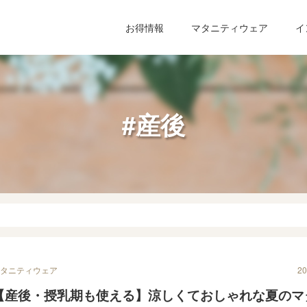
お得情報
マタニティウェア
イ
#産後
マタニティウェア
20
【産後・授乳期も使える】涼しくておしゃれな夏のマ