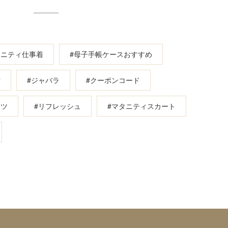
タニティ仕事着
#母子手帳ケースおすすめ
備
#ジャバラ
#クーポンコード
ンツ
#リフレッシュ
#マタニティスカート