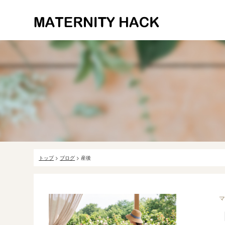
トップ
>
ブログ
>
産後