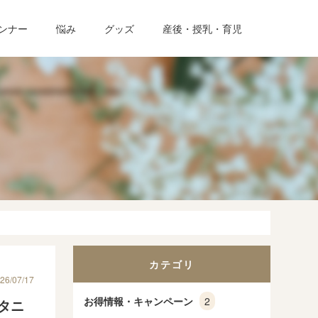
ンナー
悩み
グッズ
産後・授乳・育児
カテゴリ
26/07/17
お得情報・キャンペーン
2
タニ