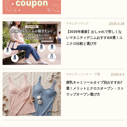
2026.5.28
マタニティウェア
【2026年最新】おしゃれで苦しくな
いマタニティデニムおすすめ8選！ユ
ニクロ比較と選び方
2026.6.4
マタニティインナー・下着
授乳キャミソールタイプ別おすすめ7
選！メリットとクロスオープン・スト
ラップオープン選び方