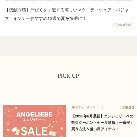
【接触冷感】汗だくを回避する涼しいマタニティウェア・パジャ
マ・インナーおすすめ12選で夏を快適に！
2026/07/08
PICK UP
2026.8.3
お得情報・キャンペーン
【2026年8月最新】エンジェリーベの
割引クーポン・セール情報｜一番安く
買う方法＆狙い目アイテム！