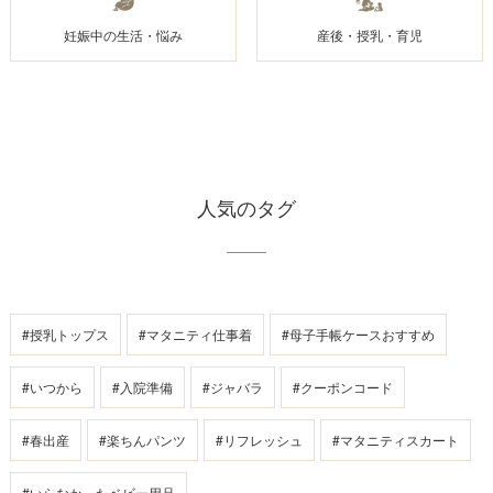
妊娠中の生活・悩み
産後・授乳・育児
人気のタグ
#授乳トップス
#マタニティ仕事着
#母子手帳ケースおすすめ
#いつから
#入院準備
#ジャバラ
#クーポンコード
#春出産
#楽ちんパンツ
#リフレッシュ
#マタニティスカート
#いらなかったベビー用品