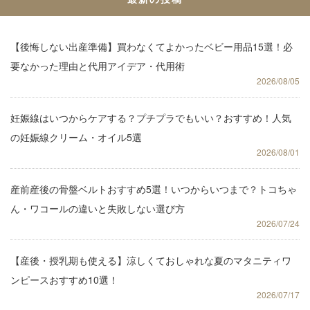
【後悔しない出産準備】買わなくてよかったベビー用品15選！必
要なかった理由と代用アイデア・代用術
2026/08/05
妊娠線はいつからケアする？プチプラでもいい？おすすめ！人気
の妊娠線クリーム・オイル5選
2026/08/01
産前産後の骨盤ベルトおすすめ5選！いつからいつまで？トコちゃ
ん・ワコールの違いと失敗しない選び方
2026/07/24
【産後・授乳期も使える】涼しくておしゃれな夏のマタニティワ
ンピースおすすめ10選！
2026/07/17