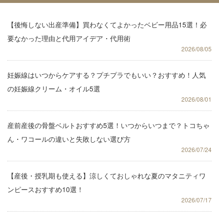
【後悔しない出産準備】買わなくてよかったベビー用品15選！必
要なかった理由と代用アイデア・代用術
2026/08/05
妊娠線はいつからケアする？プチプラでもいい？おすすめ！人気
の妊娠線クリーム・オイル5選
2026/08/01
産前産後の骨盤ベルトおすすめ5選！いつからいつまで？トコちゃ
ん・ワコールの違いと失敗しない選び方
2026/07/24
【産後・授乳期も使える】涼しくておしゃれな夏のマタニティワ
ンピースおすすめ10選！
2026/07/17