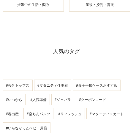
妊娠中の生活・悩み
産後・授乳・育児
人気のタグ
#授乳トップス
#マタニティ仕事着
#母子手帳ケースおすすめ
#いつから
#入院準備
#ジャバラ
#クーポンコード
#春出産
#楽ちんパンツ
#リフレッシュ
#マタニティスカート
#いらなかったベビー用品