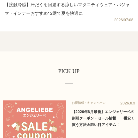
【接触冷感】汗だくを回避する涼しいマタニティウェア・パジャ
マ・インナーおすすめ12選で夏を快適に！
2026/07/08
PICK UP
2026.8.3
お得情報・キャンペーン
【2026年8月最新】エンジェリーベの
割引クーポン・セール情報｜一番安く
買う方法＆狙い目アイテム！