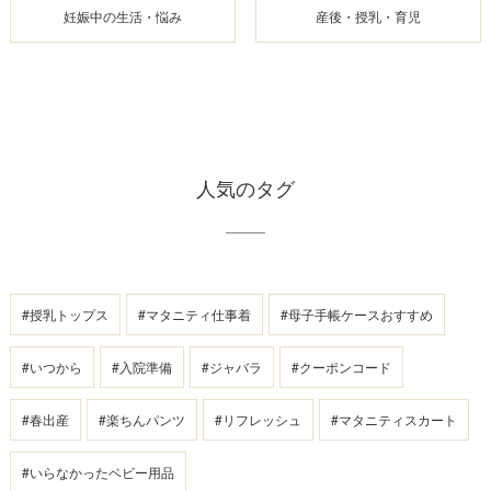
妊娠中の生活・悩み
産後・授乳・育児
人気のタグ
#授乳トップス
#マタニティ仕事着
#母子手帳ケースおすすめ
#いつから
#入院準備
#ジャバラ
#クーポンコード
#春出産
#楽ちんパンツ
#リフレッシュ
#マタニティスカート
#いらなかったベビー用品