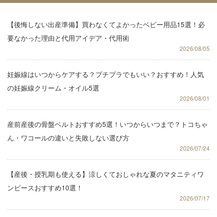
【後悔しない出産準備】買わなくてよかったベビー用品15選！必
要なかった理由と代用アイデア・代用術
2026/08/05
妊娠線はいつからケアする？プチプラでもいい？おすすめ！人気
の妊娠線クリーム・オイル5選
2026/08/01
産前産後の骨盤ベルトおすすめ5選！いつからいつまで？トコちゃ
ん・ワコールの違いと失敗しない選び方
2026/07/24
【産後・授乳期も使える】涼しくておしゃれな夏のマタニティワ
ンピースおすすめ10選！
2026/07/17