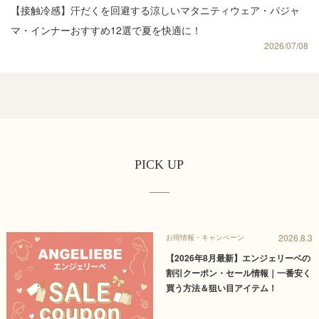
【接触冷感】汗だくを回避する涼しいマタニティウェア・パジャ
マ・インナーおすすめ12選で夏を快適に！
2026/07/08
PICK UP
2026.8.3
お得情報・キャンペーン
【2026年8月最新】エンジェリーベの
割引クーポン・セール情報｜一番安く
買う方法＆狙い目アイテム！