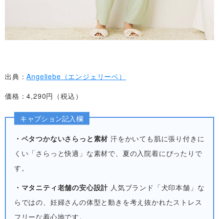
出典：
Angeliebe（エンジェリーベ）
価格：4,290円（税込）
キャプション記入欄
・ベタつかないさらっと素材
汗をかいても肌に張り付きに
くい「さらっと快適」な素材で、夏の入院着にぴったりで
す。
・マタニティ老舗の安心設計
人気ブランド「犬印本舗」な
らではの、妊婦さんの体型と動きを考え抜かれたストレス
フリーな着心地です。