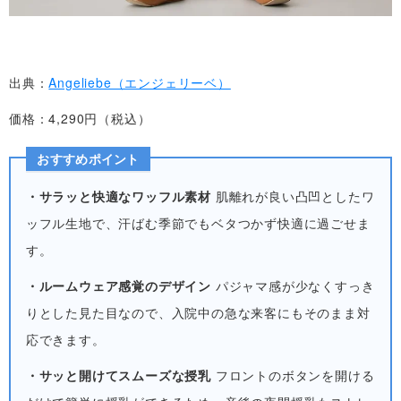
出典：
Angeliebe（エンジェリーベ）
価格：4,290円（税込）
おすすめポイント
・サラッと快適なワッフル素材
肌離れが良い凸凹としたワ
ッフル生地で、汗ばむ季節でもベタつかず快適に過ごせま
す。
・ルームウェア感覚のデザイン
パジャマ感が少なくすっき
りとした見た目なので、入院中の急な来客にもそのまま対
応できます。
・サッと開けてスムーズな授乳
フロントのボタンを開ける