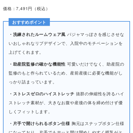
価格：7,491円（税込）
おすすめポイント
・洗練されたルームウェア風
パジャマっぽさを感じさせな
いおしゃれなリブデザインで、入院中のモチベーションを
上げてくれます。
・助産院監修の確かな機能性
可愛いだけでなく、助産院の
監修のもと作られているため、産前産後に必要な機能がし
っかり詰まっています。
・ストレスゼロのハイストレッチ
抜群の伸縮性を誇るハイ
ストレッチ素材が、大きなお腹や産後の体を締め付けず優
しくフィットします。
・片手で開けられるボタン仕様
胸元はスナップボタン仕様
になっており、片手でもサッと開け閉めしやすく授乳がと