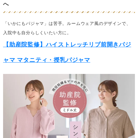
へ
「いかにもパジャマ」は苦手。ルームウェア風のデザインで、
入院中も自分らしくいたい方に。
【助産院監修】ハイストレッチリブ前開きパジ
ャマ マタニティ・授乳パジャマ