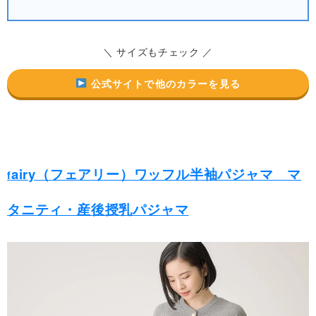
＼ サイズもチェック ／
公式サイトで他のカラーを見る
airy（フェアリー）ワッフル半袖パジャマ マ
f
タニティ・産後授乳パジャマ