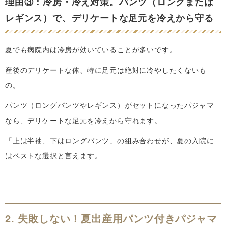
理由③：冷房・冷え対策。パンツ（ロングまたは
レギンス）で、デリケートな足元を冷えから守る
夏でも病院内は冷房が効いていることが多いです。
産後のデリケートな体、特に足元は絶対に冷やしたくないも
の。
パンツ（ロングパンツやレギンス）がセットになったパジャマ
なら、デリケートな足元を冷えから守れます。
「上は半袖、下はロングパンツ」の組み合わせが、夏の入院に
はベストな選択と言えます。
2. 失敗しない！夏出産用パンツ付きパジャマ