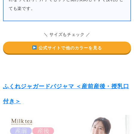
ても楽です。
＼ サイズもチェック ／
公式サイトで他のカラーを見る
ふくれジャガードパジャマ ＜産前産後・授乳口
付き＞