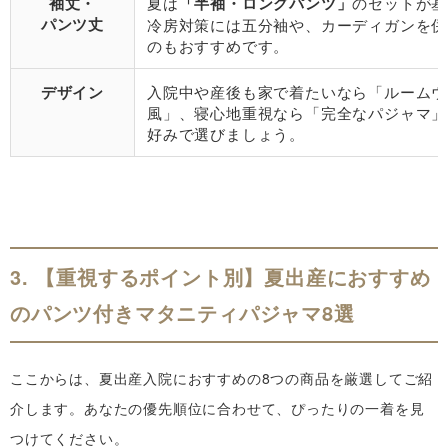
袖丈・
夏は
「半袖・ロングパンツ」
のセットが基
パンツ丈
冷房対策には五分袖や、カーディガンを併
のもおすすめです。
デザイン
入院中や産後も家で着たいなら「ルームウ
風」、寝心地重視なら「完全なパジャマ」
好みで選びましょう。
3. 【重視するポイント別】夏出産におすすめ
のパンツ付きマタニティパジャマ8選
ここからは、夏出産入院におすすめの8つの商品を厳選してご紹
介します。あなたの優先順位に合わせて、ぴったりの一着を見
つけてください。