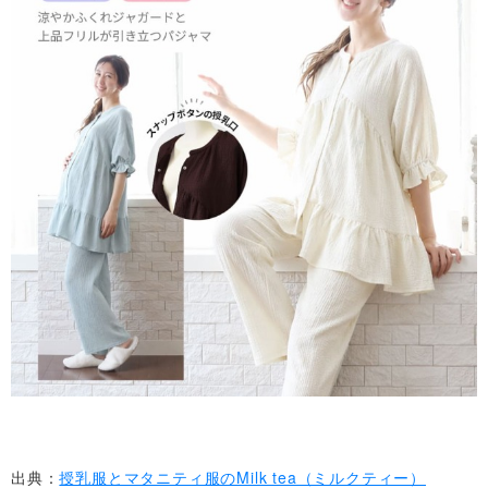
出典：
授乳服とマタニティ服のMilk tea（ミルクティー）