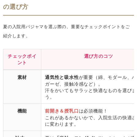
の選び方
夏の入院用パジャマを選ぶ際の、重要なチェックポイントをご
紹介します。
チェックポイ
選び方のコツ
ント
素材
通気性と吸水性
が重要（綿、モダール、パ
ガーゼ、接触冷感など）。
汗をかいてもサラッと快適なものを選びま
う。
機能
前開き＆授乳口
は必須機能！
これがあるかないかで、入院生活の快適さ
に変わります。