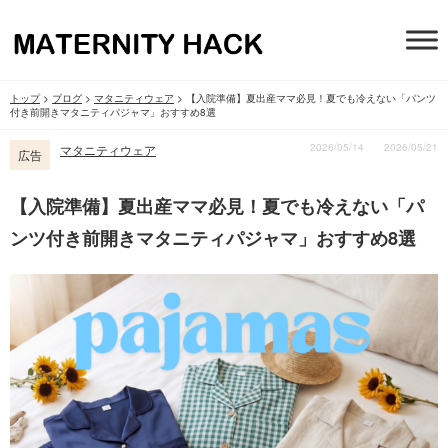
トップ
>
ブログ
>
マタニティウェア
>
【入院準備】夏出産ママ必見！夏でも冷えない「パンツ
付き前開きマタニティパジャマ」おすすめ8選
2026/05/14
2026/05/21
マタニティウェア
広告
【入院準備】夏出産ママ必見！夏でも冷えない「パ
ンツ付き前開きマタニティパジャマ」おすすめ8選