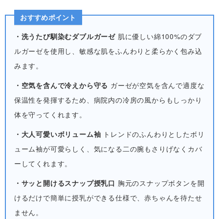
おすすめポイント
・洗うたび馴染むダブルガーゼ
肌に優しい綿100%のダブ
ルガーゼを使用し、敏感な肌をふんわりと柔らかく包み込
みます。
・空気を含んで冷えから守る
ガーゼが空気を含んで適度な
保温性を発揮するため、病院内の冷房の風からもしっかり
体を守ってくれます。
・大人可愛いボリューム袖
トレンドのふんわりとしたボリ
ューム袖が可愛らしく、気になる二の腕もさりげなくカバ
ーしてくれます。
・サッと開けるスナップ授乳口
胸元のスナップボタンを開
けるだけで簡単に授乳ができる仕様で、赤ちゃんを待たせ
ません。