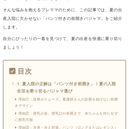
そんな悩みを抱えるプレママのために、この記事では、夏の出
産入院に欠かせない「パンツ付きの前開きパジャマ」をご紹介
します。
自分にぴったりの一着を見つけて、夏の出産を快適に乗り切り
ましょう！
目次
1. 夏入院の正解は「パンツ付き前開き」！夏の入院
生活を乗り切るパジャマ選び
理由①：診察がスムーズ。看護師さんの診察を妨げない前開
きデザイン
理由②：授乳が楽。授乳口や前開きで、赤ちゃんを待たせず
に授乳可能
理由③：冷房・冷え対策。パンツ（ロングまたはレギンス）