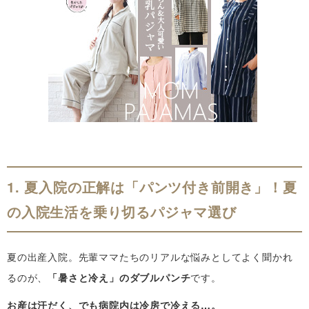
1. 夏入院の正解は「パンツ付き前開き」！夏
の入院生活を乗り切るパジャマ選び
夏の出産入院。先輩ママたちのリアルな悩みとしてよく聞かれ
るのが、
「暑さと冷え」のダブルパンチ
です。
お産は汗だく、でも病院内は冷房で冷える…。