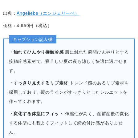
出典：
Angeliebe（エンジェリーベ）
価格：4,950円（税込）
キャプション記入欄
・触れてひんやり接触冷感
肌に触れた瞬間ひんやりとする
接触冷感素材で、寝苦しい夏の夜も涼しく快適に過ごせま
す。
・すっきり見えするリブ素材
トレンド感のあるリブ素材を
採用しており、縦のラインがすっきりとしたシルエットを
作ってくれます。
・変化する体型にフィット
伸縮性が高く、産前産後の変化
する体型にも程よくフィットして締め付け感がありませ
ん。