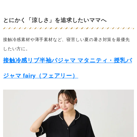
とにかく「涼しさ」を追求したいママへ
接触冷感素材や薄手素材など、寝苦しい夏の暑さ対策を最優先
したい方に。
接触冷感リブ半袖パジャマ マタニティ・授乳パ
ジャマ fairy（フェアリー）