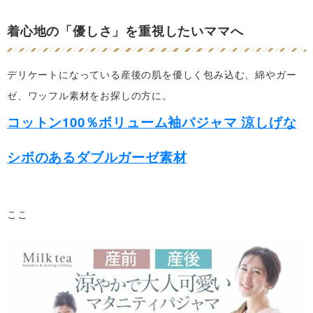
着心地の「優しさ」を重視したいママへ
デリケートになっている産後の肌を優しく包み込む、綿やガー
ゼ、ワッフル素材をお探しの方に。
コットン100％ボリューム袖パジャマ 涼しげな
シボのあるダブルガーゼ素材
ここ