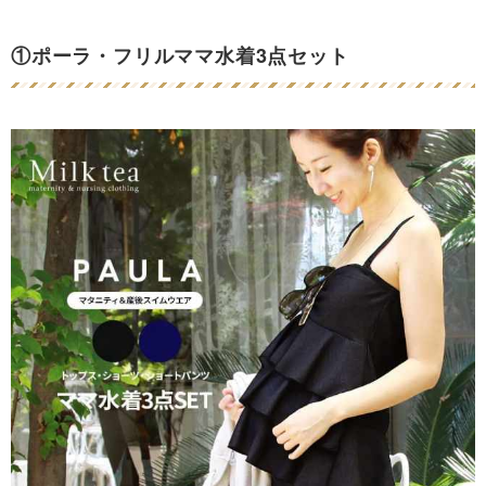
①ポーラ・フリルママ水着3点セット