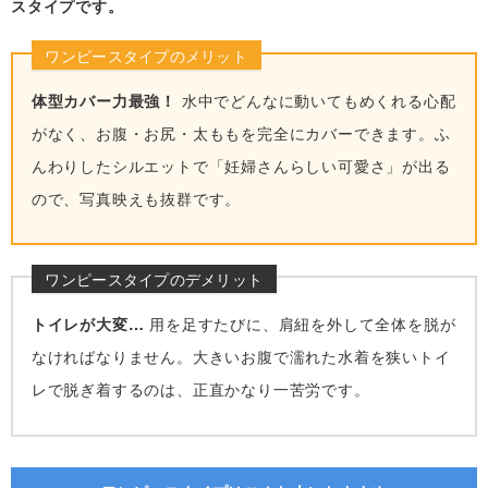
スタイプです。
ワンピースタイプのメリット
体型カバー力最強！
水中でどんなに動いてもめくれる心配
がなく、お腹・お尻・太ももを完全にカバーできます。ふ
んわりしたシルエットで「妊婦さんらしい可愛さ」が出る
ので、写真映えも抜群です。
ワンピースタイプのデメリット
トイレが大変…
用を足すたびに、肩紐を外して全体を脱が
なければなりません。大きいお腹で濡れた水着を狭いトイ
レで脱ぎ着するのは、正直かなり一苦労です。