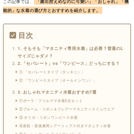
この記事では、
「露出控えめなのに可愛い」「おしゃれ」「機
能的」な水着の選び方とおすすめを紹介します。
目次
1. そもそも「マタニティ専用水着」は必要？普通のL
サイズじゃダメ？
2.「セパレート」vs「ワンピース」どっちにする？
① 「セパレートタイプ（タンキニ）」
② 「ワンピースタイプ（オールインワン）」
3. おしゃれマタニティ水着おすすめ7選
①ポーラ・フリルママ水着3点セット
②ブルーム・リボン＆フレアーマタニティスイムウエア
③ オリガ・リボンワンピース水着
④産前・産後兼用シアートップス付きマタニティ水着
⑤ラッシュガード スイムワンピース