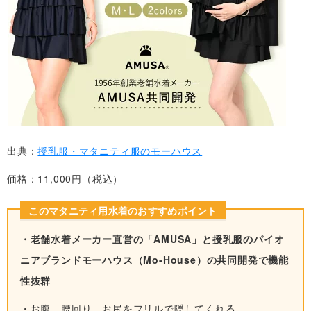
出典：
授乳服・マタニティ服のモーハウス
価格：11,000円（税込）
このマタニティ用水着のおすすめポイント
・老舗水着メーカー直営の「AMUSA」と授乳服のパイオ
ニアブランドモーハウス（Mo-House）の共同開発で機能
性抜群
・お腹、腰回り、お尻をフリルで隠してくれる