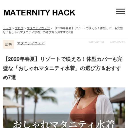
トップ
>
ブログ
>
マタニティウェア
>
【2026年春夏】リゾートで映える！体型カバーも完璧
な「おしゃれマタニティ水着」の選び方＆おすすめ7選
2026/01/28
2026/05/15
マタニティウェア
広告
【2026年春夏】リゾートで映える！体型カバーも完
璧な「おしゃれマタニティ水着」の選び方＆おすす
め7選