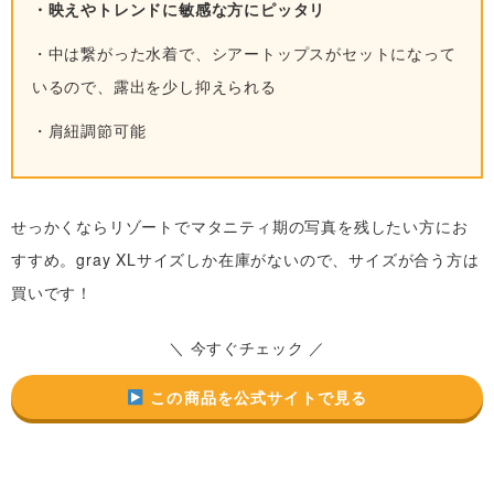
・映えやトレンドに敏感な方にピッタリ
・中は繋がった水着で、シアートップスがセットになって
いるので、露出を少し抑えられる
・肩紐調節可能
せっかくならリゾートでマタニティ期の写真を残したい方にお
すすめ。gray XLサイズしか在庫がないので、サイズが合う方は
買いです！
＼ 今すぐチェック ／
この商品を公式サイトで見る