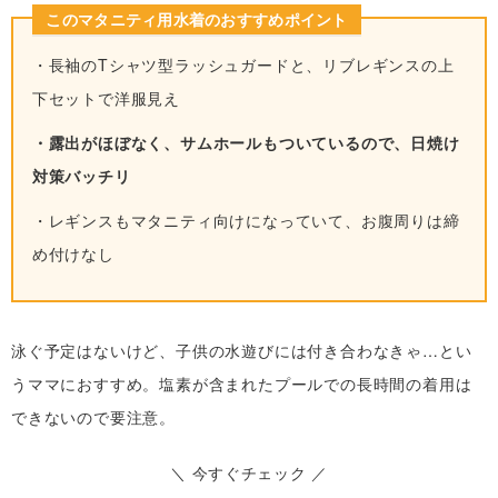
このマタニティ用水着のおすすめポイント
・長袖のTシャツ型ラッシュガードと、リブレギンスの上
下セットで洋服見え
・露出がほぼなく、サムホールもついているので、日焼け
対策バッチリ
・レギンスもマタニティ向けになっていて、お腹周りは締
め付けなし
泳ぐ予定はないけど、子供の水遊びには付き合わなきゃ…とい
うママにおすすめ。塩素が含まれたプールでの長時間の着用は
できないので要注意。
＼ 今すぐチェック ／