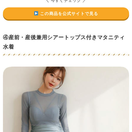
＼ 今すぐチェック ／
この商品を公式サイトで見る
④産前・産後兼用シアートップス付きマタニティ
水着